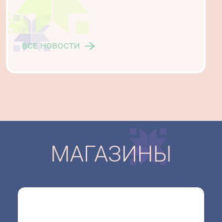
все новости
МАГАЗИНЫ
MEGATOP – это стабильная многопрофильная