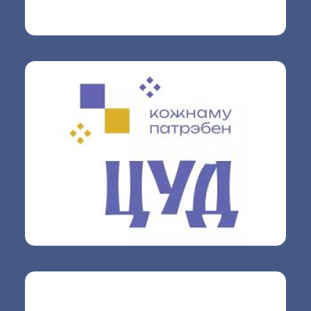
«ЦУД» — мультибрендовый магазин. Мы
продаем товары для семьи и для дома. В
магазине можно приобрести одежду, посуду,
текстиль, галантерею, подарки и сувениры, а
также принадлежности для школы.