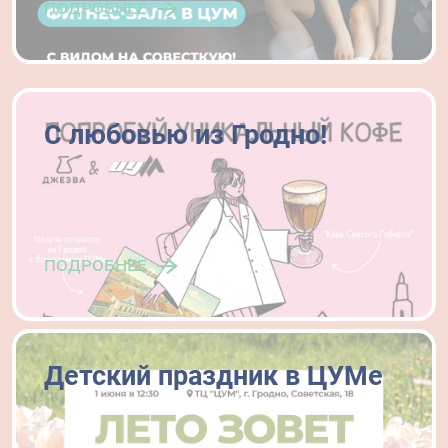
подробнее
С любовью из Гродно!
подробнее
Детский праздник в ЦУМе