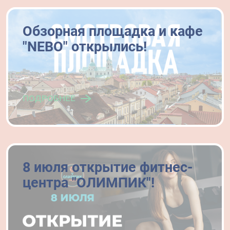
Обзорная площадка и кафе
"NEBO" открылись!
подробнее
8 июля открытие фитнес-
центра "ОЛИМПИК"!