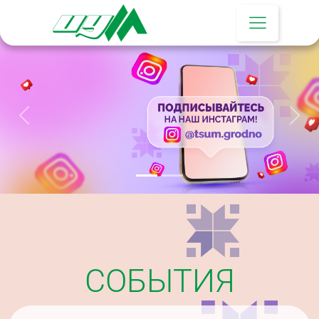
Предыдущий
Сле
СОБЫТИЯ